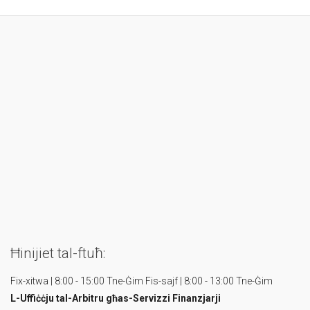
Ħinijiet tal-ftuħ:
Fix-xitwa | 8:00 - 15:00 Tne-Ġim
Fis-sajf | 8:00 - 13:00 Tne-Ġim
L-Uffiċċju tal-Arbitru
għas-Servizzi Finanzjarji