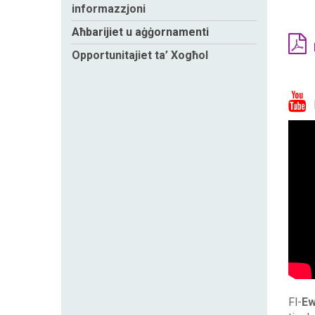
informazzjoni
Aħbarijiet u aġġornamenti
Opportunitajiet ta’ Xogħol
Fl-
Ew