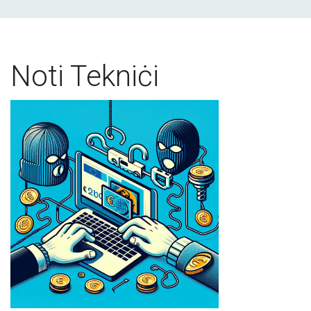
Noti Tekniċi
Scams 4.jpg