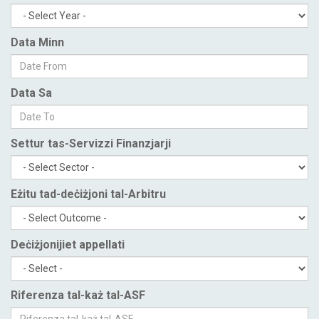
Data Minn
Data Sa
Settur tas-Servizzi Finanzjarji
Eżitu tad-deċiżjoni tal-Arbitru
Deċiżjonijiet appellati
Riferenza tal-każ tal-ASF