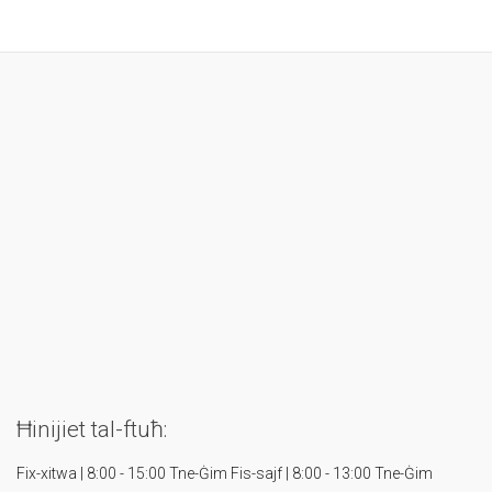
Ħinijiet tal-ftuħ:
Fix-xitwa | 8:00 - 15:00 Tne-Ġim
Fis-sajf | 8:00 - 13:00 Tne-Ġim