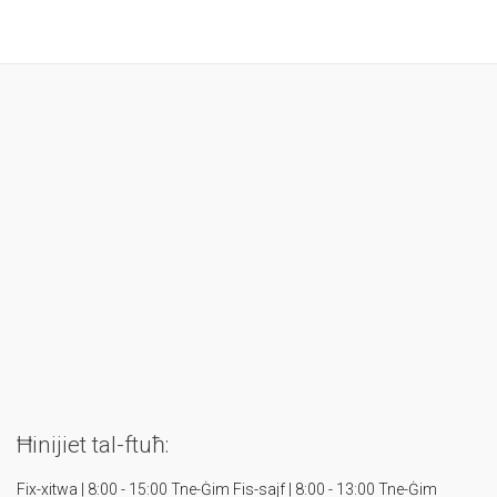
Ħinijiet tal-ftuħ:
Fix-xitwa | 8:00 - 15:00 Tne-Ġim
Fis-sajf | 8:00 - 13:00 Tne-Ġim