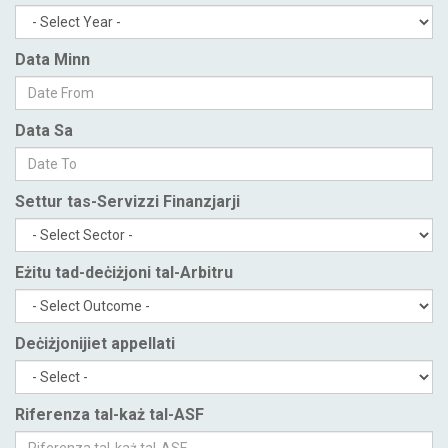
Data Minn
Data Sa
Settur tas-Servizzi Finanzjarji
Eżitu tad-deċiżjoni tal-Arbitru
Deċiżjonijiet appellati
Riferenza tal-każ tal-ASF